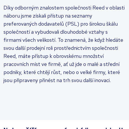
Díky odborným znalostem společnosti Reed v oblasti
náboru jsme získali přístup na seznamy
preferovaných dodavatelů (PSL) pro širokou škálu
společností a vybudovali dlouhodobé vztahy s
firmami všech velikostí. To znamená, že když hledáte
svou další prodejní roli prostřednictvím společnosti
Reed, máte přístup k obrovskému množství
pracovních míst ve firmě, ať už jde o malé a střední
podniky, které chtějí růst, nebo o velké firmy, které
jsou připraveny přinést na trh svou další inovaci.