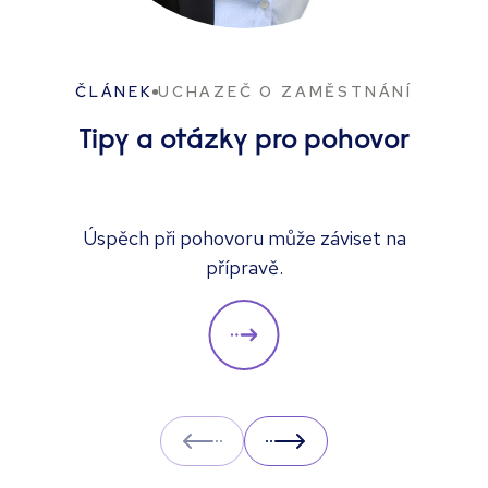
ČLÁNEK
UCHAZEČ O ZAMĚSTNÁNÍ
Tipy a otázky pro pohovor
Úspěch při pohovoru může záviset na
přípravě.
Prev
Next