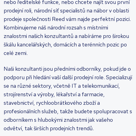
nebo ředitelské funkce, nebo chcete najít svou první
prodejní roli, národní síť specialistů na nábor v oblasti
prodeje společnosti Reed vám najde perfektní pozici.
Kombinujeme náš národní rozsah s místními
znalostmi našich konzultantů a nabíráme pro širokou
škálu kancelářských, domácích a terénních pozic po
celé zemi.
Naši konzultanti jsou předními odborníky, pokud jde o
podporu při hledání vaší další prodejní role. Specializují
se na různé sektory, včetně IT a telekomunikací,
strojírenství a výroby, lékařství a farmacie,
stavebnictví, rychloobrátkového zboží a
profesionálních služeb, takže budete spolupracovat s
odborníkem s hlubokými znalostmi jak vašeho
odvětví, tak širších prodejních trendů.