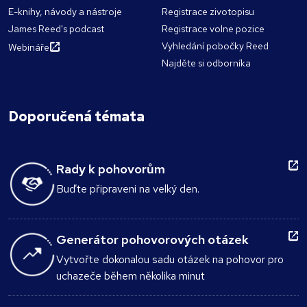
E-knihy, návody a nástroje
Registrace zivotopisu
James Reed's podcast
Registrace volne pozice
Vyhledání pobočky Reed
Webináře
Najděte si odborníka
Doporučená témata
Rady k pohovorům
Buďte připraveni na velký den.
Generátor pohovorových otázek
Vytvořte dokonalou sadu otázek na pohovor pro
uchazeče během několika minut