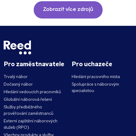
Zobrazit více zdrojů
Pro zaměstnavatele
Pro uchazeče
Trvalý nábor
Hledání pracovního místa
Dočasný nábor
Spolupráce s náborovým
specialistou
Hledání vedoucích pracovníků
Globální náborová řešení
Služby předběžného
prověřování zaměstnanců
Externí zajištění náborových
služeb (RPO)
Všechny produkty a služby