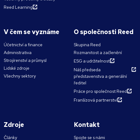
Reed Learning
V čem se vyznáme
O společnosti Reed
Účetnictví a finance
Skupina Reed
Administrativa
Rozmanitost a začlenění
Strojírenství a průmysl
ESG a udržitelnost
Lidské zdroje
Náš předseda
Všechny sektory
představenstva a generální
ředitel
Práce pro společnost Reed
Franšízová partnerství
Zdroje
Kontakt
Články
Spojte se s námi