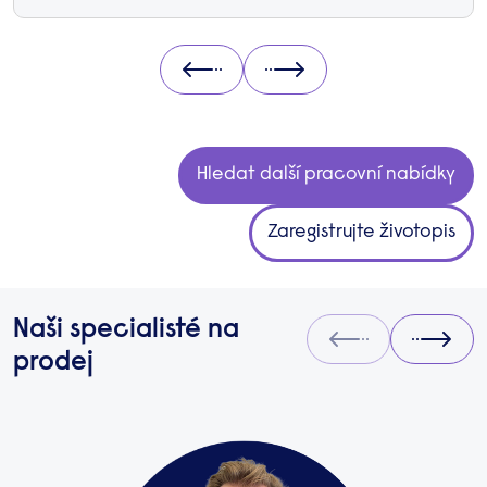
Prev
Next
Hledat další pracovní nabídky
Zaregistrujte životopis
Naši specialisté na
Prev
Next
prodej