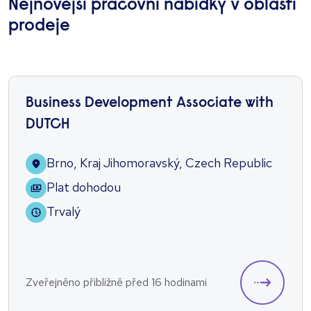
Nejnovější pracovní nabídky v oblasti
prodeje
Business Development Associate with
DUTCH
Brno, Kraj Jihomoravský, Czech Republic
Plat dohodou
Trvalý
Zveřejněno přibližně před 16 hodinami