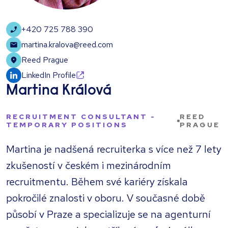
+420 725 788 390
martina.kralova@reed.com
Reed Prague
LinkedIn Profile
Martina Králová
RECRUITMENT CONSULTANT -
REED
TEMPORARY POSITIONS
PRAGUE
Martina je nadšená recruiterka s více než 7 lety
zkušeností v českém i mezinárodním
recruitmentu. Během své kariéry získala
pokročilé znalosti v oboru. V současné době
působí v Praze a specializuje se na agenturní