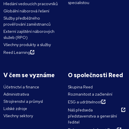
specialistou
Hledání vedoucích pracovníků
Globální náborová řešení
Služby předběžného
prověřování zaměstnanců
Externí zajištění náborových
služeb (RPO)
Všechny produkty a služby
Reed Learning
V čem se vyznáme
O společnosti Reed
Účetnictví a finance
Skupina Reed
Administrativa
Rozmanitost a začlenění
Strojírenství a průmysl
ESG a udržitelnost
Lidské zdroje
Náš předseda
Všechny sektory
představenstva a generální
ředitel