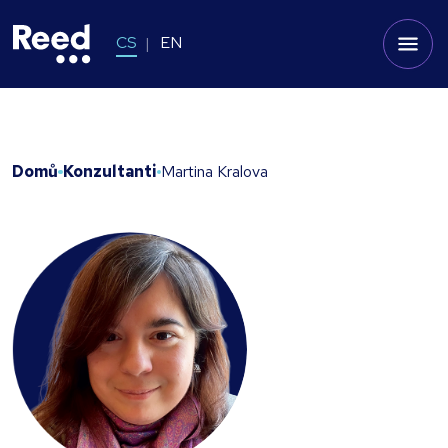
CS
EN
Domů
Konzultanti
Martina Kralova