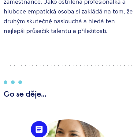
zaměstnance. Jako ostřílená profesionálka a
hluboce empatická osoba si zakládá na tom, že
druhým skutečně naslouchá a hledá ten
nejlepší průsečík talentu a příležitosti.
Co se děje...