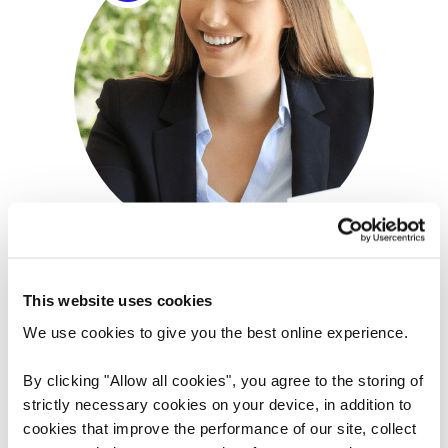
ČLÁNEK
UCHAZEČ O ZAMĚSTNÁNÍ
This website uses cookies
We use cookies to give you the best online experience.
Tipy a otázky pro pohovor
By clicking "Allow all cookies", you agree to the storing of
strictly necessary cookies on your device, in addition to
cookies that improve the performance of our site, collect
Úspěch při pohovoru může záviset na