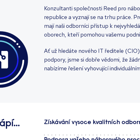
Konzultanti společnosti Reed pro nábor
republice a vyznají se na trhu práce. 
mají naši odborníci přístup k nejvyhl
oborech, kteří pomohou vašemu podni
Ať už hledáte nového IT ředitele (CIO
podpory, jsme si dobře vědomi, že žádn
nabízíme řešení vyhovující individuáln
rápí…
Získávání vysoce kvalitních odbor