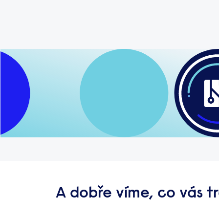
A dobře víme, co vás t