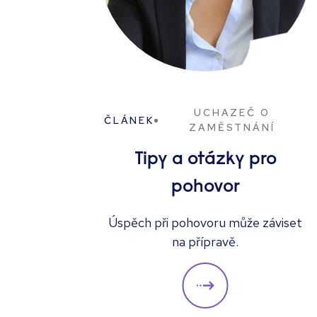
UCHAZEČ O
ČLÁNEK
ZAMĚSTNÁNÍ
Tipy a otázky pro
pohovor
Úspěch při pohovoru může záviset
na přípravě.