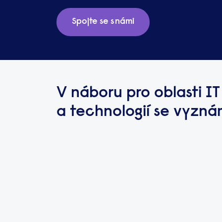
Spojte se s námi
V náboru pro oblasti IT
a technologií se vyzn