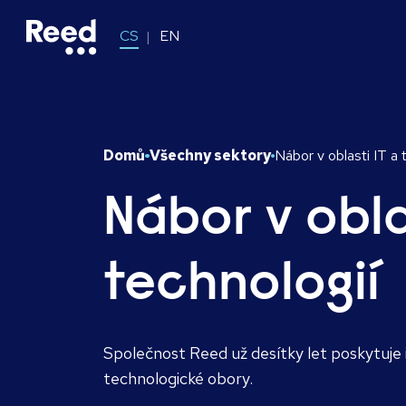
CS
EN
Domů
Všechny sektory
Nábor v oblasti IT a 
Nábor v obla
technologií
Společnost Reed už desítky let poskytuje i
technologické obory.