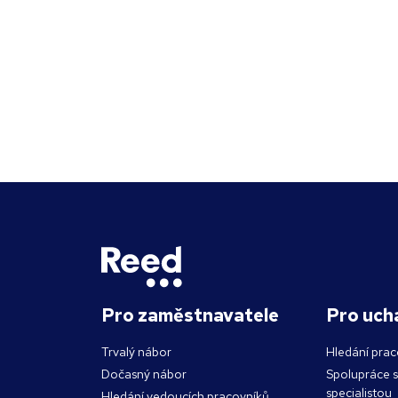
Pro zaměstnavatele
Pro uch
Trvalý nábor
Hledání prac
Dočasný nábor
Spolupráce 
specialistou
Hledání vedoucích pracovníků