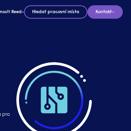
nosti Reed
Hledat pracovní místa
Kontakt
u pro