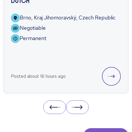
DUTCH
Brno, Kraj Jihomoravský, Czech Republic
Negotiable
Permanent
Posted about 16 hours ago
Prev
Next