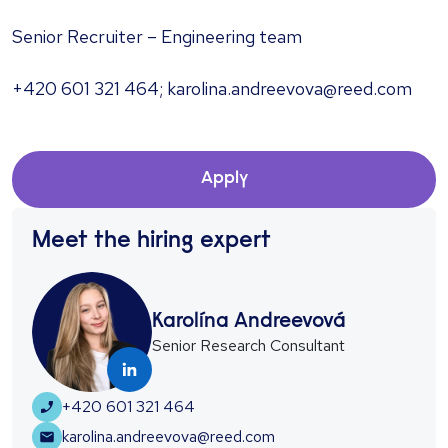
Senior Recruiter – Engineering team
+420 601 321 464; karolina.andreevova@reed.com
Apply
Meet the hiring expert
Karolína Andreevová
Senior Research Consultant
+420 601 321 464
karolina.andreevova@reed.com