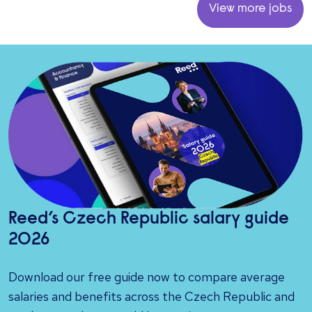
View more jobs
Reed’s Czech Republic salary guide
2026
Download our free guide now to compare average
salaries and benefits across the Czech Republic and