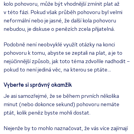
kolo pohovoru, může být vhodnější zmínit plat až
v této fázi. Pokud však průběh pohovoru byl velmi
neformální nebo je jasné, že další kola pohovoru
nebudou, je diskuse o penězích zcela přijatelná.
Podobně není neobvyklé využít otázky na konci
pohovoru k tomu, abyste se zeptali na plat, a je to
nejúčinnější způsob, jak toto téma zdvořile nadhodit –
pokud to není jediná věc, na kterou se ptáte...
Vyberte si správný okamžik
Je asi samozřejmé, že se během prvních několika
minut (nebo dokonce sekund) pohovoru nemáte
ptát, kolik peněz byste mohli dostat.
Nejenže by to mohlo naznačovat, že vás více zajímají