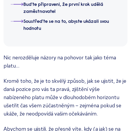
Buďte připraveni, že první krok udělá
zaměstnavatel
Soustřeďte se na to, abyste ukázali svou
hodnotu
Nic nerozděluje názory na pohovor tak jako téma
platu...
Kromě toho, že je to skvělý způsob, jak se ujistit, že je
daná pozice pro vás ta pravá, zjištění výše
nabízeného platu může v dlouhodobém horizontu
ušetřit čas všem zúčastněným – zejména pokud se
ukáže, že neodpovídá vašim očekáváním.
Abychom se ujistili, že přesně víte, kdy (a jak) se na