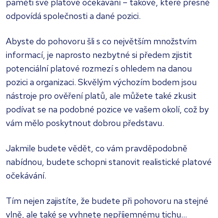
paměti své platové očekávání – takové, které přesně
odpovídá společnosti a dané pozici.
Abyste do pohovoru šli s co největším množstvím
informací, je naprosto nezbytné si předem zjistit
potenciální platové rozmezí s ohledem na danou
pozici a organizaci. Skvělým výchozím bodem jsou
nástroje pro ověření platů, ale můžete také zkusit
podívat se na podobné pozice ve vašem okolí, což by
vám mělo poskytnout dobrou představu.
Jakmile budete vědět, co vám pravděpodobně
nabídnou, budete schopni stanovit realistické platové
očekávání.
Tím nejen zajistíte, že budete při pohovoru na stejné
vlně, ale také se vyhnete nepříjemnému tichu...