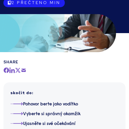
2
PŘEČTENO MIN
SHARE
skočit do
:
Pohovor berte jako vodítko
Vyberte si správný okamžik
Ujasněte si své očekávání