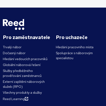
Pro zaměstnavatele
Pro uchazeče
Trvalý nábor
Hledání pracovního místa
Dočasný nábor
Spolupráce s náborovým
specialistou
Hledání vedoucích pracovníků
Globální náborová řešení
Služby předběžného
prověřování zaměstnanců
Externí zajištění náborových
služeb (RPO)
Všechny produkty a služby
Reed Learning