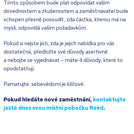
Tímto způsobem bude plat odpovídat vašim
dovednostem a zkušenostem a zaměstnavatel bude
schopen přesně posoudit, zda částka, kterou má na
mysli, odpovídá vašim požadavkům.
Pokud si nejste jisti, zda je jejich nabídka pro vás
dostatečná, předložte své důvody asertivně
a nebojte se vyjednávat – máte-li důvody, které to
opodstatňují.
Pamatujte: sebevědomí je klíčové.
Pokud hledáte nové zaměstnání,
kontaktujte
ještě dnes svou místní pobočku Reed
.