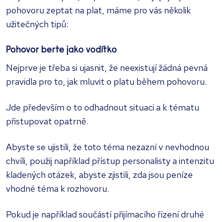
pohovoru zeptat na plat, máme pro vás několik
užitečných tipů:
Pohovor berte jako vodítko
Nejprve je třeba si ujasnit, že neexistují žádná pevná
pravidla pro to, jak mluvit o platu během pohovoru.
Jde především o to odhadnout situaci a k tématu
přistupovat opatrně.
Abyste se ujistili, že toto téma nezazní v nevhodnou
chvíli, použij například přístup personalisty a intenzitu
kladených otázek, abyste zjistili, zda jsou peníze
vhodné téma k rozhovoru.
Pokud je například součástí přijímacího řízení druhé