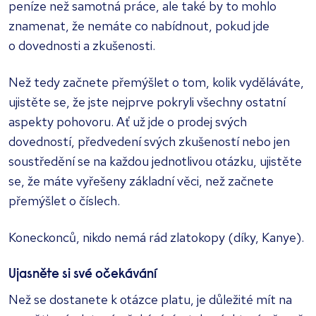
peníze než samotná práce, ale také by to mohlo
znamenat, že nemáte co nabídnout, pokud jde
o dovednosti a zkušenosti.
Než tedy začnete přemýšlet o tom, kolik vyděláváte,
ujistěte se, že jste nejprve pokryli všechny ostatní
aspekty pohovoru. Ať už jde o prodej svých
dovedností, předvedení svých zkušeností nebo jen
soustředění se na každou jednotlivou otázku, ujistěte
se, že máte vyřešeny základní věci, než začnete
přemýšlet o číslech.
Koneckonců, nikdo nemá rád zlatokopy (díky, Kanye).
Ujasněte si své očekávání
Než se dostanete k otázce platu, je důležité mít na