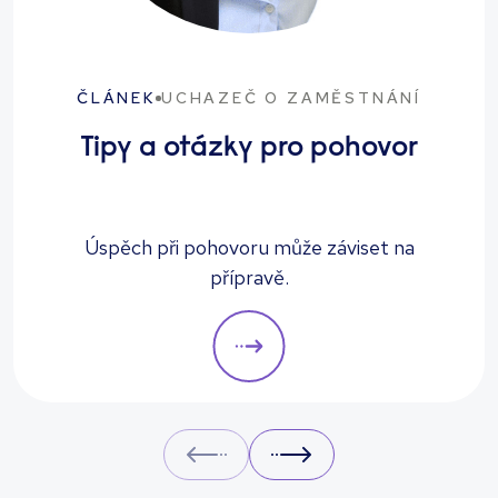
ČLÁNEK
UCHAZEČ O ZAMĚSTNÁNÍ
Tipy a otázky pro pohovor
Úspěch při pohovoru může záviset na
přípravě.
Prev
Next