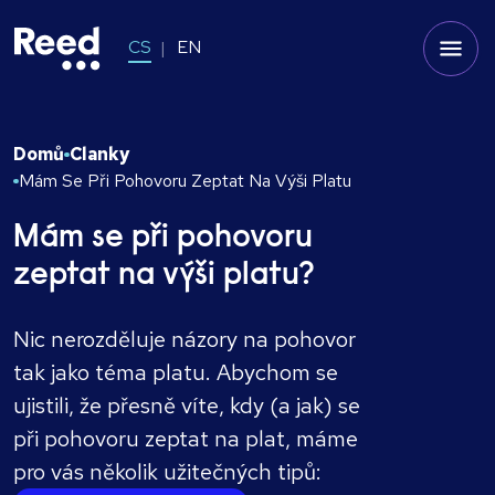
CS
EN
Domů
Clanky
Mám Se Při Pohovoru Zeptat Na Výši Platu
Mám se při pohovoru
zeptat na výši platu?
Nic nerozděluje názory na pohovor
tak jako téma platu. Abychom se
ujistili, že přesně víte, kdy (a jak) se
při pohovoru zeptat na plat, máme
pro vás několik užitečných tipů: