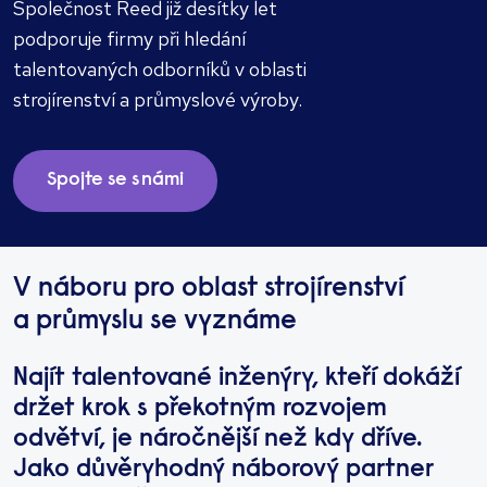
Společnost Reed již desítky let
podporuje firmy při hledání
talentovaných odborníků v oblasti
strojírenství a průmyslové výroby.
Spojte se s námi
V náboru pro oblast strojírenství
a průmyslu se vyznáme
Najít talentované inženýry, kteří dokáží
držet krok s překotným rozvojem
odvětví, je náročnější než kdy dříve.
Jako důvěryhodný náborový partner