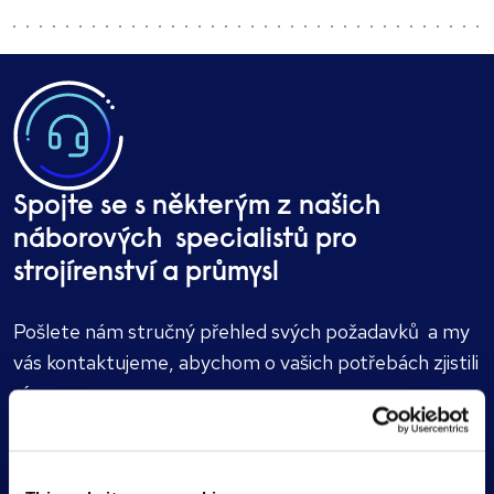
Spojte se s některým z našich
náborových
specialistů pro
strojírenství a průmysl
Pošlete nám stručný přehled svých požadavků
a my
vás kontaktujeme, abychom o vašich potřebách zjistili
více.
Spojte se s námi