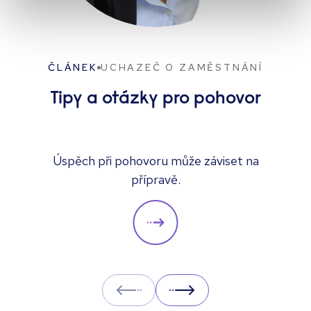
ČLÁNEK
UCHAZEČ O ZAMĚSTNÁNÍ
Tipy a otázky pro pohovor
Úspěch při pohovoru může záviset na
přípravě.
Prev
Next