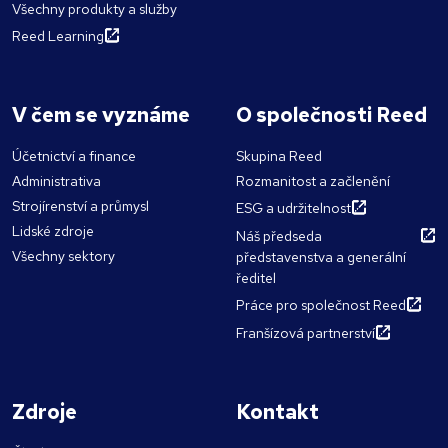
Všechny produkty a služby
Reed Learning
V čem se vyznáme
O společnosti Reed
Účetnictví a finance
Skupina Reed
Administrativa
Rozmanitost a začlenění
Strojírenství a průmysl
ESG a udržitelnost
Lidské zdroje
Náš předseda
Všechny sektory
představenstva a generální
ředitel
Práce pro společnost Reed
Franšízová partnerství
Zdroje
Kontakt