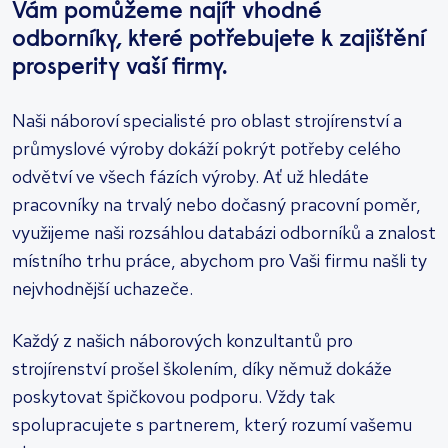
Vám pomůžeme najít vhodné
odborníky, které potřebujete k zajištění
prosperity vaší firmy.
Naši náboroví specialisté pro oblast strojírenství a
průmyslové výroby dokáží pokrýt potřeby celého
odvětví ve všech fázích výroby. Ať už hledáte
pracovníky na trvalý nebo dočasný pracovní poměr,
využijeme naši rozsáhlou databázi odborníků a znalost
místního trhu práce, abychom pro Vaši firmu našli ty
nejvhodnější uchazeče.
Každý z našich náborových konzultantů pro
strojírenství prošel školením, díky němuž dokáže
poskytovat špičkovou podporu. Vždy tak
spolupracujete s partnerem, který rozumí vašemu