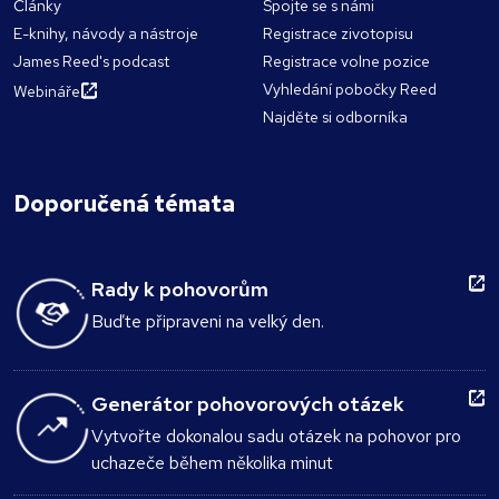
Články
Spojte se s námi
E-knihy, návody a nástroje
Registrace zivotopisu
James Reed's podcast
Registrace volne pozice
Vyhledání pobočky Reed
Webináře
Najděte si odborníka
Doporučená témata
Rady k pohovorům
Buďte připraveni na velký den.
Generátor pohovorových otázek
Vytvořte dokonalou sadu otázek na pohovor pro
uchazeče během několika minut