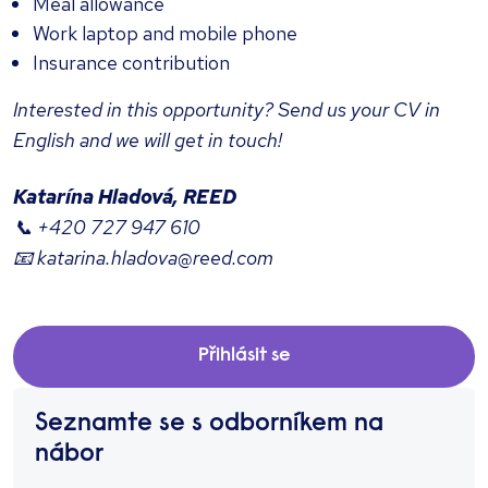
Meal allowance
Work laptop and mobile phone
Insurance contribution
Interested in this opportunity? Send us your CV in
English and we will get in touch!
Katarína Hladová, REED
📞 +420 727 947 610
📧 katarina.hladova@reed.com
Přihlásit se
Seznamte se s odborníkem na
nábor