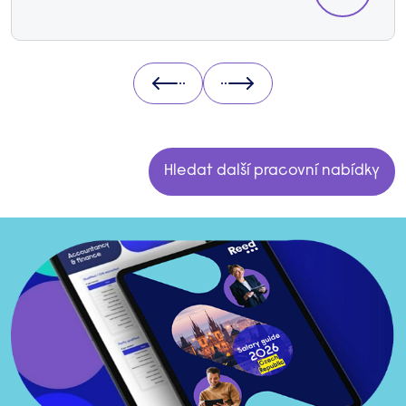
Prev
Next
Hledat další pracovní nabídky