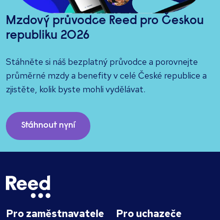
Mzdový průvodce Reed pro Českou
republiku 2026
Stáhněte si náš bezplatný průvodce a porovnejte
průměrné mzdy a benefity v celé České republice a
zjistěte, kolik byste mohli vydělávat.
Stáhnout nyní
Pro zaměstnavatele
Pro uchazeče