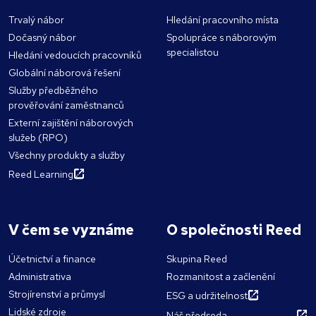
Trvalý nábor
Hledání pracovního místa
Dočasný nábor
Spolupráce s náborovým
specialistou
Hledání vedoucích pracovníků
Globální náborová řešení
Služby předběžného
prověřování zaměstnanců
Externí zajištění náborových
služeb (RPO)
Všechny produkty a služby
Reed Learning
V čem se vyznáme
O společnosti Reed
Účetnictví a finance
Skupina Reed
Administrativa
Rozmanitost a začlenění
Strojírenství a průmysl
ESG a udržitelnost
Lidské zdroje
Náš předseda