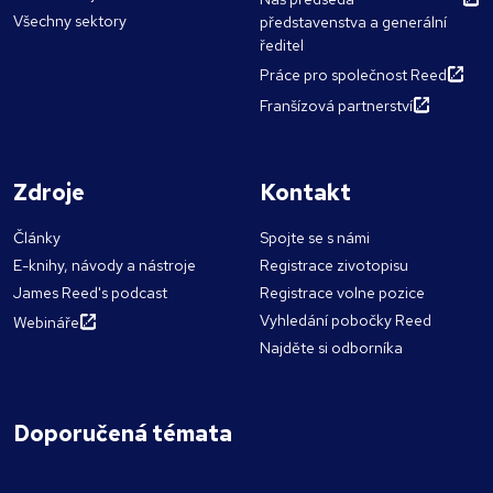
Všechny sektory
představenstva a generální
ředitel
Práce pro společnost Reed
Franšízová partnerství
Zdroje
Kontakt
Články
Spojte se s námi
E-knihy, návody a nástroje
Registrace zivotopisu
James Reed's podcast
Registrace volne pozice
Vyhledání pobočky Reed
Webináře
Najděte si odborníka
Doporučená témata