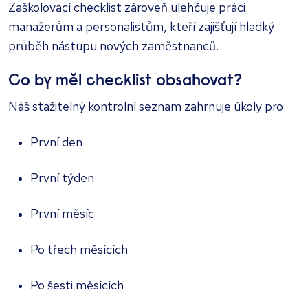
Zaškolovací checklist zároveň ulehčuje práci
manažerům a personalistům, kteří zajišťují hladký
průběh nástupu nových zaměstnanců.
Co by měl checklist obsahovat?
Náš stažitelný kontrolní seznam zahrnuje úkoly pro:
První den
První týden
První měsíc
Po třech měsících
Po šesti měsících