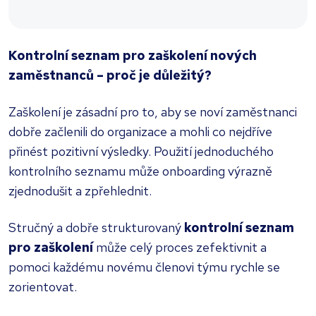
Kontrolní seznam pro zaškolení nových
zaměstnanců – proč je důležitý?
Zaškolení je zásadní pro to, aby se noví zaměstnanci
dobře začlenili do organizace a mohli co nejdříve
přinést pozitivní výsledky. Použití jednoduchého
kontrolního seznamu může onboarding výrazně
zjednodušit a zpřehlednit.
Stručný a dobře strukturovaný
kontrolní seznam
pro zaškolení
může celý proces zefektivnit a
pomoci každému novému členovi týmu rychle se
zorientovat.