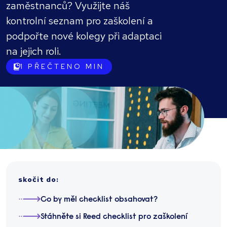
zaměstnanců? Využijte náš
kontrolní seznam pro zaškolení a
podpořte nové kolegy při adaptaci
na jejich roli.
1
PŘEČTENO MIN
skočit do
:
Co by měl checklist obsahovat?
Stáhněte si Reed checklist pro zaškolení