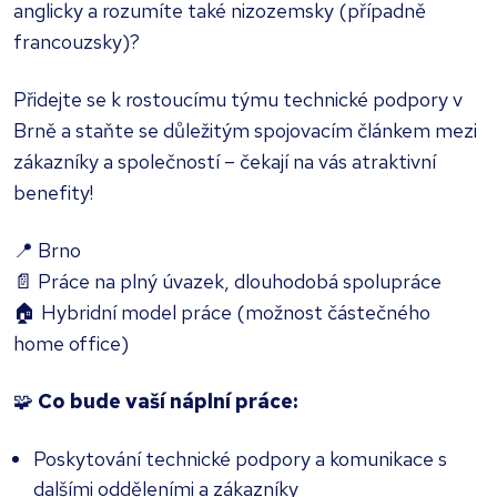
anglicky a rozumíte také nizozemsky (případně
francouzsky)?
Přidejte se k rostoucímu týmu technické podpory v
Brně a staňte se důležitým spojovacím článkem mezi
zákazníky a společností – čekají na vás atraktivní
benefity!
📍 Brno
📄 Práce na plný úvazek, dlouhodobá spolupráce
🏠 Hybridní model práce (možnost částečného
home office)
🧩
Co bude vaší náplní práce:
Poskytování technické podpory a komunikace s
dalšími odděleními a zákazníky