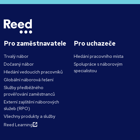
Pro zaměstnavatele
Pro uchazeče
Trvalý nábor
Hledání pracovního místa
Dočasný nábor
Spolupráce s náborovým
specialistou
Hledání vedoucích pracovníků
Globální náborová řešení
Služby předběžného
prověřování zaměstnanců
Externí zajištění náborových
služeb (RPO)
Všechny produkty a služby
Reed Learning