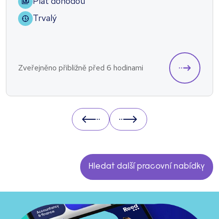
Plat dohodou
Trvalý
Zveřejněno přibližně před 6 hodinami
Prev
Next
Hledat další pracovní nabídky