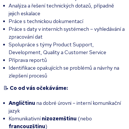
Analýza a řešení technických dotazů, případně
jejich eskalace
Práce s technickou dokumentací
Práce s daty v interních systémech – vyhledávání a
zpracování dat
Spolupráce s týmy Product Support,
Development, Quality a Customer Service
Příprava reportů
Identifikace opakujících se problémů a návrhy na
zlepšení procesů
📝
Co od vás očekáváme:
Angličtinu
na dobré úrovni – interní komunikační
jazyk
Komunikativní
nizozemštinu
(nebo
francouzštinu
)