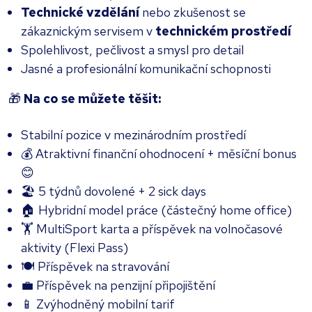
Technické vzdělání
nebo zkušenost se
zákaznickým servisem v
technickém prostředí
Spolehlivost, pečlivost a smysl pro detail
Jasné a profesionální komunikační schopnosti
🎁
Na co se můžete těšit:
Stabilní pozice v mezinárodním prostředí
💰 Atraktivní finanční ohodnocení + měsíční bonus
😊
🏖️ 5 týdnů dovolené + 2 sick days
🏠 Hybridní model práce (částečný home office)
🏋️ MultiSport karta a příspěvek na volnočasové
aktivity (Flexi Pass)
🍽️ Příspěvek na stravování
💼 Příspěvek na penzijní připojištění
📱 Zvýhodněný mobilní tarif