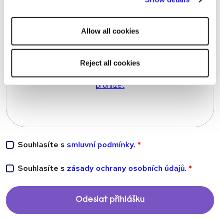
other cookies will be used.
NAHRÁT ŽIVOTOPIS
Allow all cookies
Reject all cookies
Přetáhněte soubor nebo vyberte z počítače
prohlížet
Souhlasíte s
smluvní podmínky
.
Souhlasíte s
zásady ochrany osobních údajů
.
Odeslat přihlášku