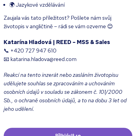
🌍 Jazykové vzdělávání
Zaujala vás tato příležitost? Pošlete nám svůj
životopis v angličtině – rádi se vám ozveme 😊
Katarína Hladová | REED – MSS & Sales
📞 +420 727 947 610
📧 katarina.hladova@reed.com
Reakcí na tento inzerát nebo zasláním životopisu
udělujete souhlas se zpracováním a uchováním
osobních údajů v souladu se zákonem č. 101/2000
Sb., o ochraně osobních údajů, a to na dobu 3 let od
jeho udělení.