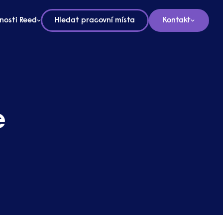
nosti Reed
Hledat pracovní místa
Kontakt
e