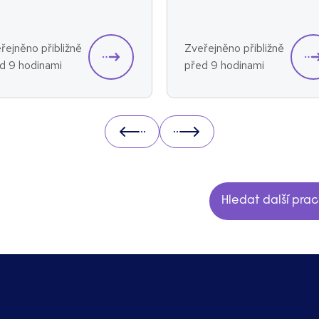
řejněno přibližně
Zveřejněno přibližně
d 9 hodinami
před 9 hodinami
Prev
Next
Hledat další pra