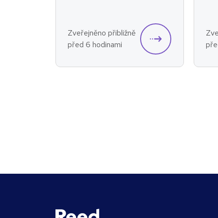
Zveřejněno přibližně
Zve
před 6 hodinami
pře