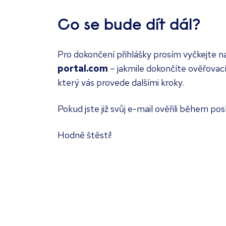
Co se bude dít dál?
Pro dokončení přihlášky prosím vyčkejte n
portal.com
– jakmile dokončíte ověřovací
který vás provede dalšími kroky.
Pokud jste již svůj e-mail ověřili během po
Hodně štěstí!