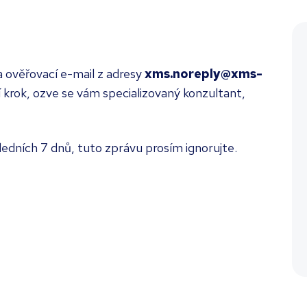
a ověřovací e-mail z adresy
xms.noreply@xms-
 krok, ozve se vám specializovaný konzultant,
sledních 7 dnů, tuto zprávu prosím ignorujte.