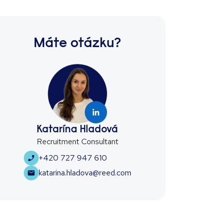
Máte otázku?
Katarína Hladová
Recruitment Consultant
+420 727 947 610
katarina.hladova@reed.com