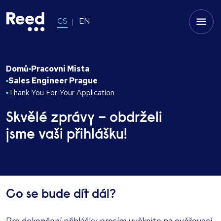
CS
EN
Domů
Pracovni Mista
Sales Engineer Prague
Thank You For Your Application
Skvělé zprávy – obdrželi
jsme vaši přihlášku!
Co se bude dít dál?
Pro dokončení přihlášky prosím vyčkejte na ověřovací