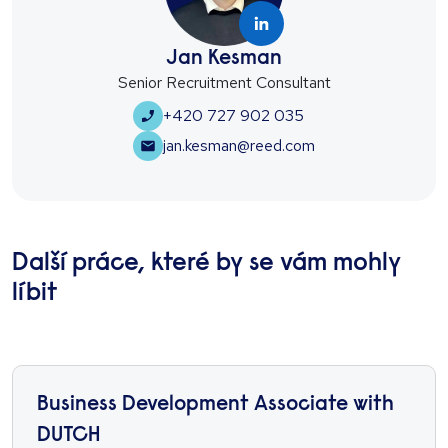
Jan Kesman
Senior Recruitment Consultant
+420 727 902 035
jan.kesman@reed.com
Další práce, které by se vám mohly
líbit
Business Development Associate with
DUTCH