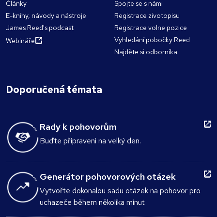
Články
Spojte se s námi
E-knihy, návody a nástroje
Registrace zivotopisu
James Reed's podcast
Registrace volne pozice
Vyhledání pobočky Reed
Webináře
Najděte si odborníka
Doporučená témata
Rady k pohovorům
Buďte připraveni na velký den.
Generátor pohovorových otázek
Vytvořte dokonalou sadu otázek na pohovor pro
uchazeče během několika minut