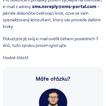
e-mail z adresy
xms.noreply@xms-portal.com
–
jakmile dokončíte ověřovací krok, ozve se vám
specializovaný konzultant, který vás provede dalšími
kroky.
Pokud jste již svůj e-mail ověřili během posledních 7
dnů, tuto zprávu prosím ignorujte.
Hodně štěstí!
Máte otázku?