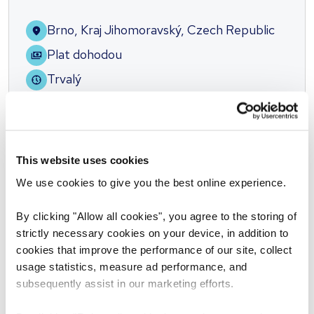
Brno, Kraj Jihomoravský, Czech Republic
Plat dohodou
Trvalý
This website uses cookies
Zveřejněno před 1 dnem
We use cookies to give you the best online experience.
By clicking "Allow all cookies", you agree to the storing of
strictly necessary cookies on your device, in addition to
Prev
Next
cookies that improve the performance of our site, collect
usage statistics, measure ad performance, and
subsequently assist in our marketing efforts.
Hledat další pracovní nabídky