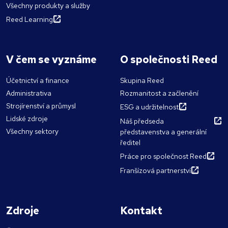
Všechny produkty a služby
Reed Learning
V čem se vyznáme
O společnosti Reed
Účetnictví a finance
Skupina Reed
Administrativa
Rozmanitost a začlenění
Strojírenství a průmysl
ESG a udržitelnost
Lidské zdroje
Náš předseda
Všechny sektory
představenstva a generální
ředitel
Práce pro společnost Reed
Franšízová partnerství
Zdroje
Kontakt