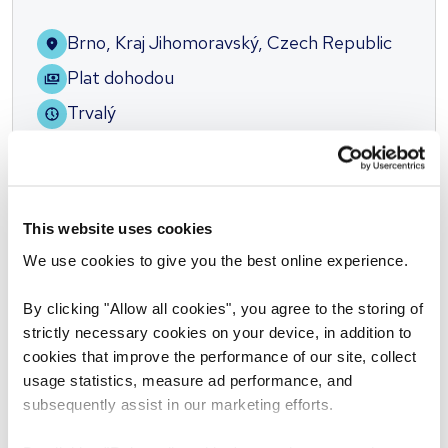
Brno, Kraj Jihomoravský, Czech Republic
Plat dohodou
Trvalý
This website uses cookies
Zveřejněno přibližně před 2 hodinami
We use cookies to give you the best online experience.
By clicking "Allow all cookies", you agree to the storing of
strictly necessary cookies on your device, in addition to
Prev
Next
cookies that improve the performance of our site, collect
usage statistics, measure ad performance, and
subsequently assist in our marketing efforts.
Hledat další pracovní nabídky