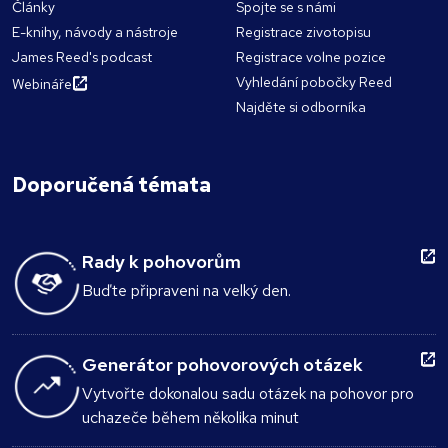
Články
Spojte se s námi
E-knihy, návody a nástroje
Registrace zivotopisu
James Reed's podcast
Registrace volne pozice
Vyhledání pobočky Reed
Webináře
Najděte si odborníka
Doporučená témata
Rady k pohovorům
Buďte připraveni na velký den.
Generátor pohovorových otázek
Vytvořte dokonalou sadu otázek na pohovor pro
uchazeče během několika minut