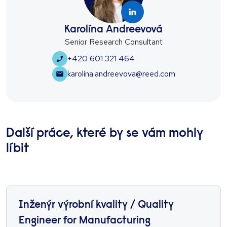
Karolína Andreevová
Senior Research Consultant
+420 601 321 464
karolina.andreevova@reed.com
Další práce, které by se vám mohly
líbit
Inženýr výrobní kvality / Quality
Engineer for Manufacturing