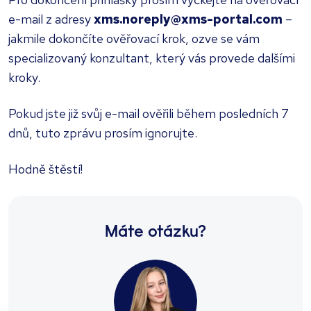
e-mail z adresy
xms.noreply@xms-portal.com
–
jakmile dokončíte ověřovací krok, ozve se vám
specializovaný konzultant, který vás provede dalšími
kroky.
Pokud jste již svůj e-mail ověřili během posledních 7
dnů, tuto zprávu prosím ignorujte.
Hodně štěstí!
Máte otázku?