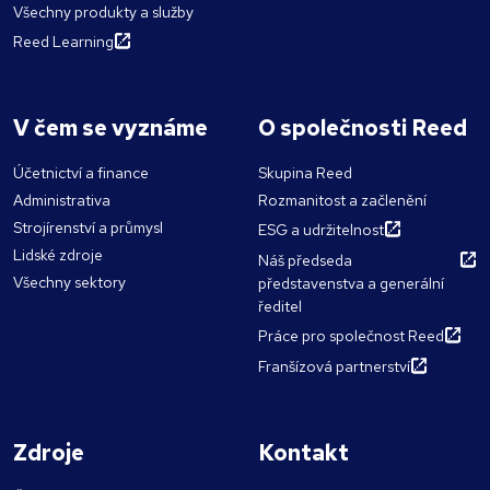
Všechny produkty a služby
Reed Learning
V čem se vyznáme
O společnosti Reed
Účetnictví a finance
Skupina Reed
Administrativa
Rozmanitost a začlenění
Strojírenství a průmysl
ESG a udržitelnost
Lidské zdroje
Náš předseda
Všechny sektory
představenstva a generální
ředitel
Práce pro společnost Reed
Franšízová partnerství
Zdroje
Kontakt