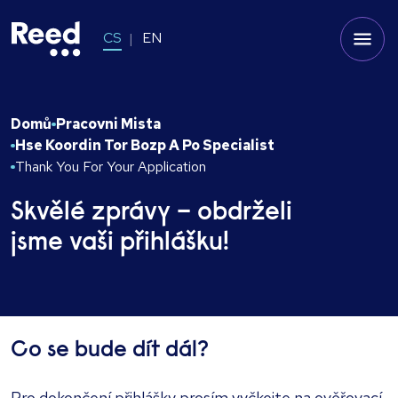
CS
EN
Domů
Pracovni Mista
Hse Koordin Tor Bozp A Po Specialist
Thank You For Your Application
Skvělé zprávy – obdrželi
jsme vaši přihlášku!
Co se bude dít dál?
Pro dokončení přihlášky prosím vyčkejte na ověřovací