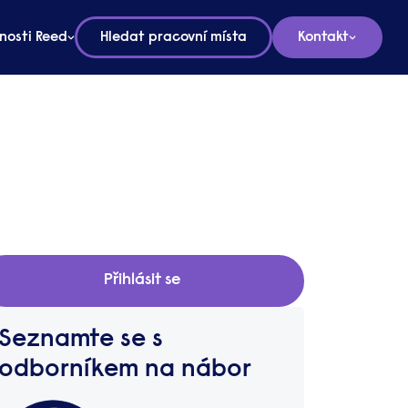
nosti Reed
Hledat pracovní místa
Kontakt
Přihlásit se
Seznamte se s
odborníkem na nábor