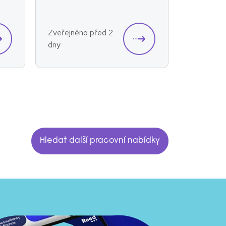
Zveřejněno před 2
Zveřejněn
dny
dny
Hledat další pracovní nabídky