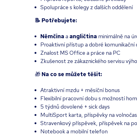
Spolupráce s kolegy z dalších oddělení
📝 Potřebujete:
Němčina
a
angličtina
minimálně na úr
Proaktivní přístup a dobré komunikační
Znalost MS Office a práce na PC
Zkušenost ze zákaznického servisu výh
🎁
Na co se můžete těšit:
Atraktivní mzdu + měsíční bonus
Flexibilní pracovní dobu s možností hom
5 týdnů dovolené + sick days
MultiSport karta, příspěvky na volnočaso
Stravenkový příspěvek, příspěvek na poj
Notebook a mobilní telefon