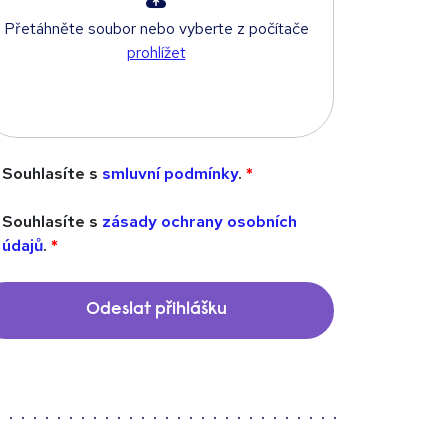
Přetáhněte soubor nebo vyberte z počítače
prohlížet
Souhlasíte s
smluvní podmínky
.
Souhlasíte s
zásady ochrany osobních
údajů
.
Odeslat přihlášku